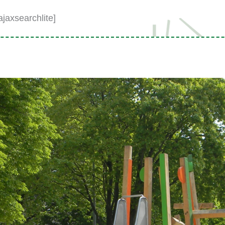
jaxsearchlite]