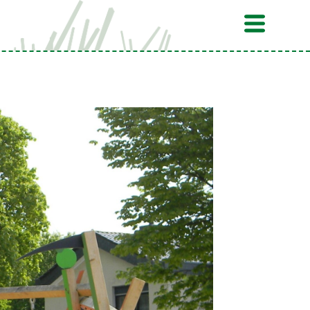
Flyout
Menu