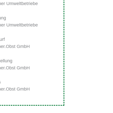
ner Umweltbetriebe
ung
ner Umweltbetriebe
urf
er.Obst GmbH
ellung
er.Obst GmbH
s
er.Obst GmbH