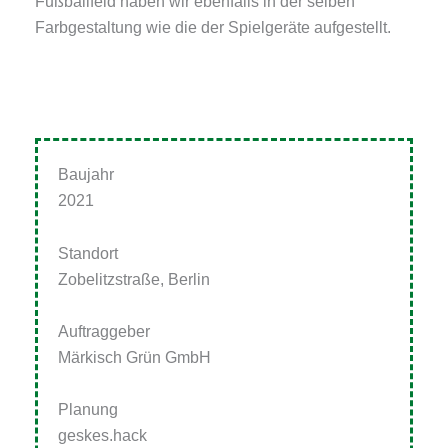
Fußballfeld haben wir ebenfalls in der selben
Farbgestaltung wie die der Spielgeräte aufgestellt.
Baujahr
2021
Standort
Zobelitzstraße, Berlin
Auftraggeber
Märkisch Grün GmbH
Planung
geskes.hack