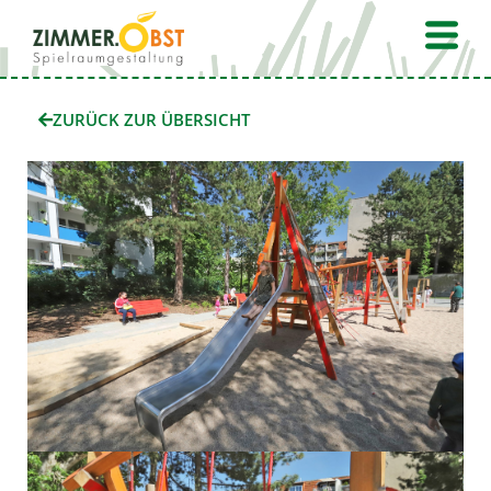
Zum
Fly
Inhalt
Me
springen
ZURÜCK ZUR ÜBERSICHT