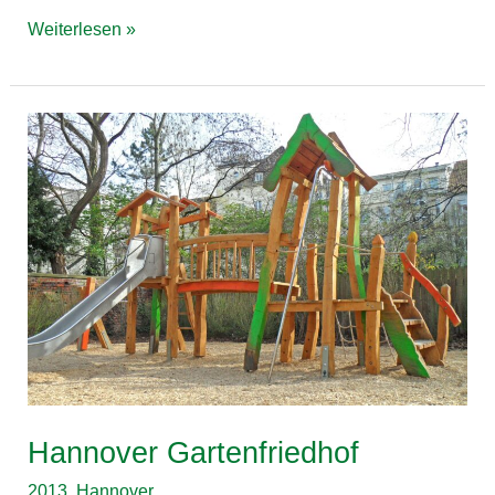
Weiterlesen »
Hannover
Gartenfriedhof
Hannover Gartenfriedhof
2013
,
Hannover