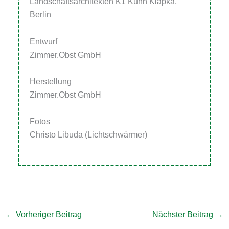
Landschaftsarchitekten K1 Kuhn Klapka,
Berlin
Entwurf
Zimmer.Obst GmbH
Herstellung
Zimmer.Obst GmbH
Fotos
Christo Libuda (Lichtschwärmer)
←
Vorheriger Beitrag
Nächster Beitrag
→