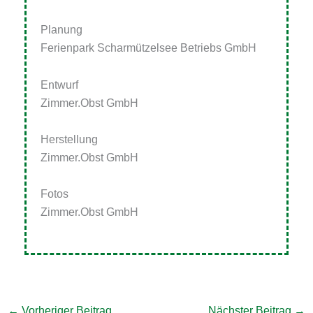
Planung
Ferienpark Scharmützelsee Betriebs GmbH
Entwurf
Zimmer.Obst GmbH
Herstellung
Zimmer.Obst GmbH
Fotos
Zimmer.Obst GmbH
←
Vorheriger Beitrag
Nächster Beitrag
→