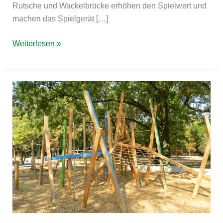
Rutsche und Wackelbrücke erhöhen den Spielwert und
machen das Spielgerät […]
Weiterlesen »
Frankfurt
am
Main
Ostpark