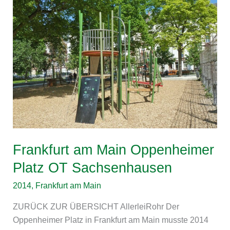
am
Main
Oppenheimer
Platz
OT
Sachsenhausen
Frankfurt am Main Oppenheimer
Platz OT Sachsenhausen
2014
,
Frankfurt am Main
ZURÜCK ZUR ÜBERSICHT AllerleiRohr Der
Oppenheimer Platz in Frankfurt am Main musste 2014