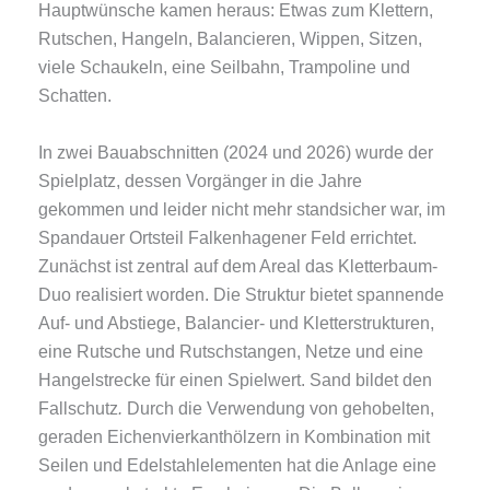
Hauptwünsche kamen heraus: Etwas zum Klettern,
Rutschen, Hangeln, Balancieren, Wippen, Sitzen,
viele Schaukeln, eine Seilbahn, Trampoline und
Schatten.
In zwei Bauabschnitten (2024 und 2026) wurde der
Spielplatz, dessen Vorgänger in die Jahre
gekommen und leider nicht mehr standsicher war, im
Spandauer Ortsteil Falkenhagener Feld errichtet.
Zunächst ist zentral auf dem Areal das Kletterbaum-
Duo realisiert worden. Die Struktur bietet spannende
Auf- und Abstiege, Balancier- und Kletterstrukturen,
eine Rutsche und Rutschstangen, Netze und eine
Hangelstrecke für einen Spielwert.
Sand bildet den
Fallschutz
.
Durch die Verwendung von gehobelten,
geraden Eichenvierkanthölzern in Kombination mit
Seilen und Edelstahlelementen hat die Anlage eine