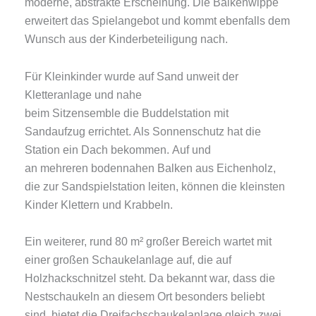
moderne, abstrakte Erscheinung. Die Balkenwippe
erweitert das Spielangebot und kommt ebenfalls dem
Wunsch aus der Kinderbeteiligung nach.
Für Kleinkinder wurde auf Sand unweit der
Kletteranlage und nahe
beim Sitzensemble die Buddelstation mit
Sandaufzug errichtet. Als Sonnenschutz hat die
Station ein Dach bekommen. Auf und
an mehreren bodennahen Balken aus Eichenholz,
die zur Sandspielstation leiten, können die kleinsten
Kinder Klettern und Krabbeln.
Ein weiterer, rund 80 m² großer Bereich wartet mit
einer großen Schaukelanlage auf, die auf
Holzhackschnitzel steht. Da bekannt war, dass die
Nestschaukeln an diesem Ort besonders beliebt
sind, bietet die Dreifachschaukelanlage gleich zwei