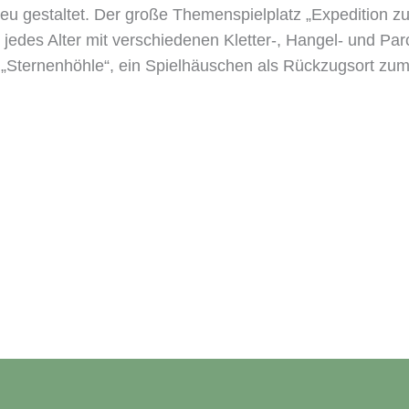
u gestaltet. Der große Themenspielplatz „Expedition zu 
jedes Alter mit verschiedenen Kletter-, Hangel- und P
ie „Sternenhöhle“, ein Spielhäuschen als Rückzugsort zu