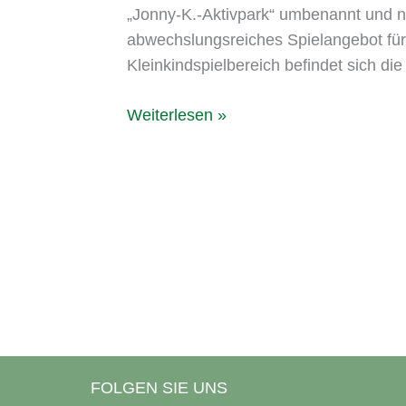
„Jonny-K.-Aktivpark“ umbenannt und ne
abwechslungsreiches Spielangebot für 
Kleinkindspielbereich befindet sich d
Weiterlesen »
FOLGEN SIE UNS