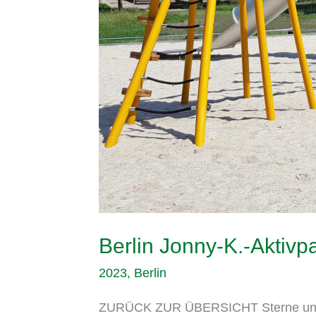
Berlin Jonny-K.-Aktivp
2023
,
Berlin
ZURÜCK ZUR ÜBERSICHT Sterne und Ga