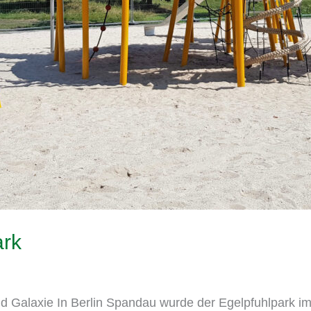
ark
laxie In Berlin Spandau wurde der Egelpfuhlpark im