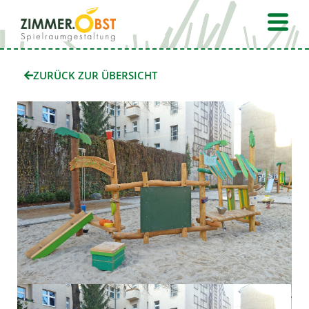
Zum
Fly
Inhalt
Me
springen
ZURÜCK ZUR ÜBERSICHT