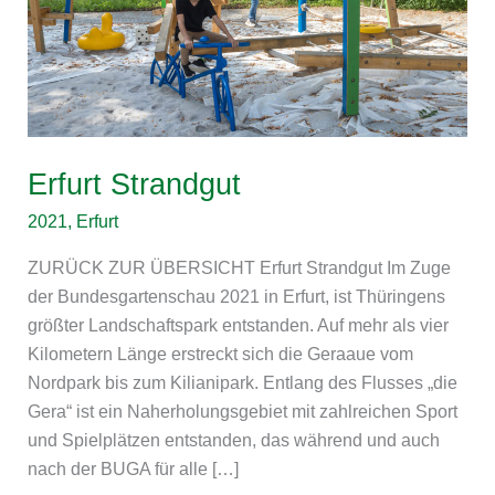
Erfurt Strandgut
2021
,
Erfurt
ZURÜCK ZUR ÜBERSICHT Erfurt Strandgut Im Zuge
der Bundesgartenschau 2021 in Erfurt, ist Thüringens
größter Landschaftspark entstanden. Auf mehr als vier
Kilometern Länge erstreckt sich die Geraaue vom
Nordpark bis zum Kilianipark. Entlang des Flusses „die
Gera“ ist ein Naherholungsgebiet mit zahlreichen Sport
und Spielplätzen entstanden, das während und auch
nach der BUGA für alle […]