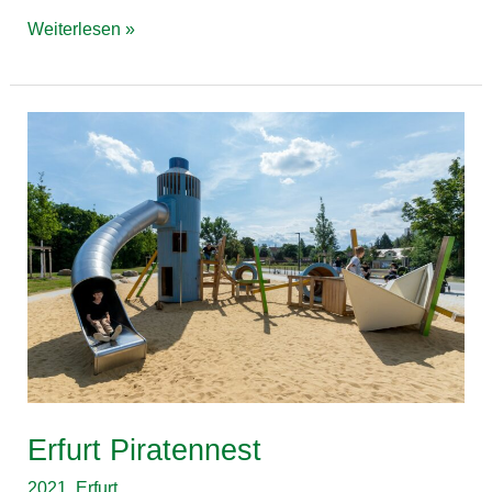
Weiterlesen »
Erfurt
Piratennest
Erfurt Piratennest
2021
,
Erfurt