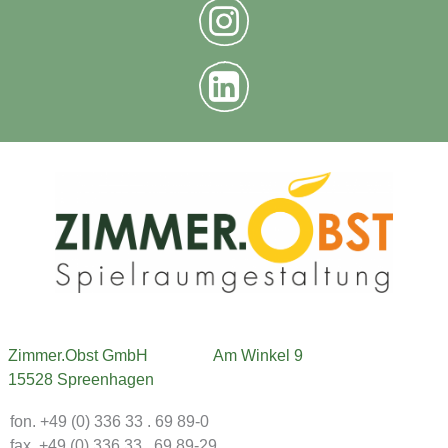
Zimmer.Obst GmbH
Am Winkel 9
15528 Spreenhagen
fon. +49 (0) 336 33 . 69 89-0
fax. +49 (0) 336 33 . 69 89-29