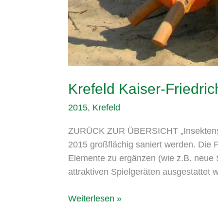
Krefeld Kaiser-Friedri
2015
,
Krefeld
ZURÜCK ZUR ÜBERSICHT „Insektenspielp
2015 großflächig saniert werden. Die 
Elemente zu ergänzen (wie z.B. neue S
attraktiven Spielgeräten ausgestattet
Weiterlesen »