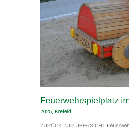
Feuerwehrspielplatz i
2025
,
Krefeld
ZURÜCK ZUR ÜBERSICHT Feuerwehrspie