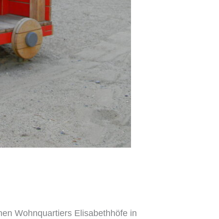
n Wohnquartiers Elisabethhöfe in