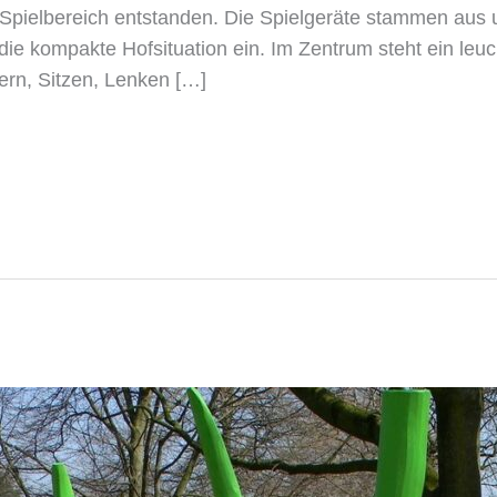
iger Spielbereich entstanden. Die Spielgeräte stammen au
in die kompakte Hofsituation ein. Im Zentrum steht ein l
ern, Sitzen, Lenken […]