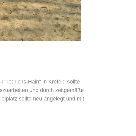
iedrichs-Hain“ in Krefeld sollte
auszuarbeiten und durch zeitgemäße
lplatz sollte neu angelegt und mit