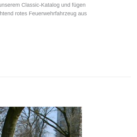
s unserem Classic-Katalog und fügen
euchtend rotes Feuerwehrfahrzeug aus