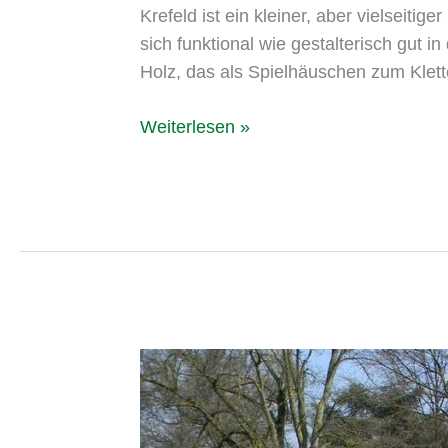
Krefeld ist ein kleiner, aber vielseit
sich funktional wie gestalterisch gut 
Holz, das als Spielhäuschen zum Klett
Weiterlesen »
Krefeld
Kaiser-
Friedrich-
Hain