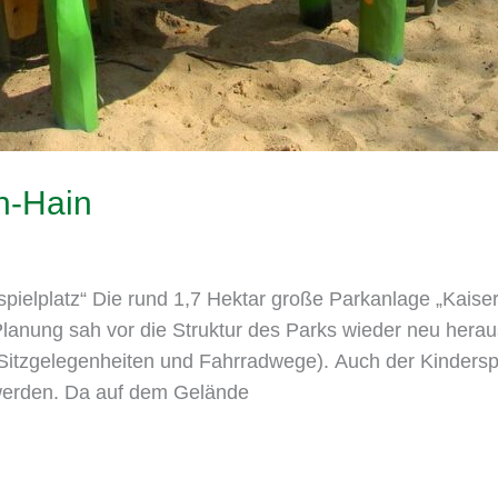
ch-Hain
latz“ Die rund 1,7 Hektar große Parkanlage „Kaiser-Fr
Planung sah vor die Struktur des Parks wieder neu her
itzgelegenheiten und Fahrradwege). Auch der Kinderspie
 werden. Da auf dem Gelände