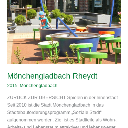
Mönchengladbach Rheydt
2015
,
Mönchengladbach
ZURÜCK ZUR ÜBERSICHT Spielen in der Innenstadt
Seit 2010 ist die Stadt Mönchengladbach in das
Städtebauförderungsprogramm „Soziale Stadt“
aufgenommen worden. Ziel ist es Stadtteile als Wohn-,
Arbeits- und Lebensraum attraktiver und lebenswerter