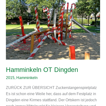
OT
Dingden
Hamminkeln OT Dingden
2015
,
Hamminkeln
ZURÜCK ZUR ÜBERSICHT Zuckerstangenspielplatz
Es ist schon eine Weile her, dass auf dem Festplatz in
Dingden eine Kirmes stattfand. Der Ortskern ist jedoch
noch immer Mittelpunkt für kleinere Veranstaltung und