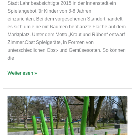
Stadt Lahr beabsichtigte 2015 in der Innenstadt ein
Spielangebot für Kinder von 3-8 Jahren
einzurichten. Bei dem vorgesehenen Standort handelt
es sich um eine mit Bäumen bepflanzte Fläche auf dem
Marktplatz. Unter dem Motto „Kraut und Rüben“ entwarf
Zimmer.Obst Spielgeräte, in Formen von
unterschiedlichen Obst- und Gemüsesorten. So können
die
Weiterlesen »
Krefeld
Kaiser-
Friedrich-
Hain