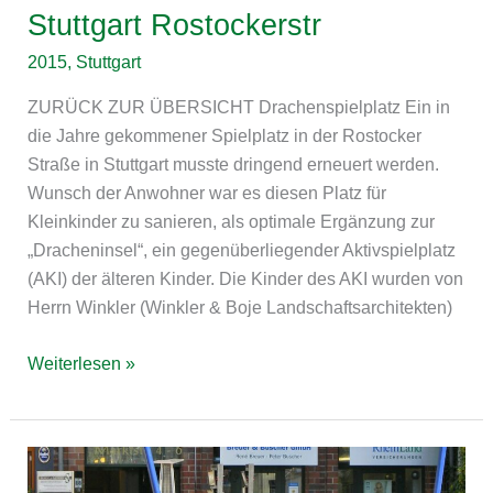
Stuttgart Rostockerstr
2015
,
Stuttgart
ZURÜCK ZUR ÜBERSICHT Drachenspielplatz Ein in
die Jahre gekommener Spielplatz in der Rostocker
Straße in Stuttgart musste dringend erneuert werden.
Wunsch der Anwohner war es diesen Platz für
Kleinkinder zu sanieren, als optimale Ergänzung zur
„Dracheninsel“, ein gegenüberliegender Aktivspielplatz
(AKI) der älteren Kinder. Die Kinder des AKI wurden von
Herrn Winkler (Winkler & Boje Landschaftsarchitekten)
Weiterlesen »
Mönchengladbach
Rheydt