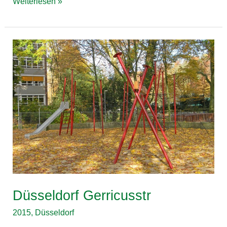
Weiterlesen »
Düsseldorf
Gerricusstr
Düsseldorf Gerricusstr
2015
,
Düsseldorf