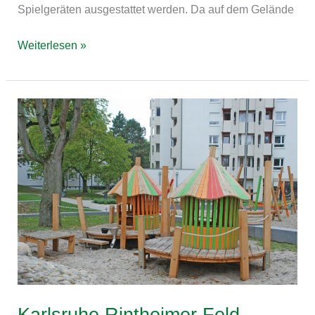
Spielgeräten ausgestattet werden. Da auf dem Gelände
Weiterlesen »
Karlsruhe
Rintheimer
Feld
Karlsruhe Rintheimer Feld