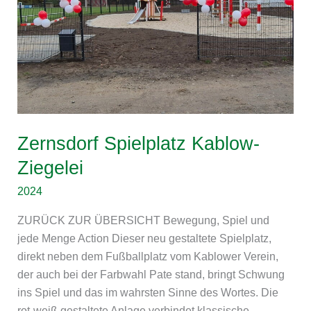
Zernsdorf Spielplatz Kablow-
Ziegelei
2024
ZURÜCK ZUR ÜBERSICHT Bewegung, Spiel und
jede Menge Action Dieser neu gestaltete Spielplatz,
direkt neben dem Fußballplatz vom Kablower Verein,
der auch bei der Farbwahl Pate stand, bringt Schwung
ins Spiel und das im wahrsten Sinne des Wortes. Die
rot-weiß gestaltete Anlage verbindet klassische