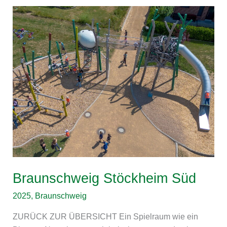
Braunschweig
Stöckheim
Süd
Braunschweig Stöckheim Süd
2025
,
Braunschweig
ZURÜCK ZUR ÜBERSICHT Ein Spielraum wie ein