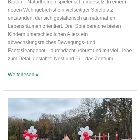
Biotop – Naturthemen spielerisch umgesetzt In einem
neuen Wohngebiet ist ein vielseitiger Spielplatz
entstanden, der sich gestalterisch an naturnahen
Lebensräumen orientiert. Drei Spielbereiche bieten
Kindern unterschiedlichen Alters ein
abwechslungsreiches Bewegungs- und
Fantasieangebot – durchdacht, robust und mit viel Liebe
zum Detail gestaltet. Nest und Ei – das Zentrum
Weiterlesen »
Zernsdorf
Spielplatz
Kablow-
Ziegelei