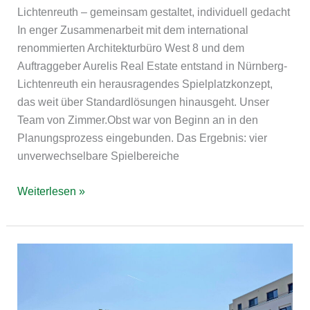
Lichtenreuth – gemeinsam gestaltet, individuell gedacht
In enger Zusammenarbeit mit dem international
renommierten Architekturbüro West 8 und dem
Auftraggeber Aurelis Real Estate entstand in Nürnberg-
Lichtenreuth ein herausragendes Spielplatzkonzept,
das weit über Standardlösungen hinausgeht. Unser
Team von Zimmer.Obst war von Beginn an in den
Planungsprozess eingebunden. Das Ergebnis: vier
unverwechselbare Spielbereiche
Weiterlesen »
Aus
einer
Hangbrache
zum