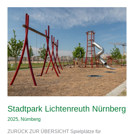
Stadtpark
Lichtenreuth
Nürnberg
Stadtpark Lichtenreuth Nürnberg
2025
,
Nürnberg
ZURÜCK ZUR ÜBERSICHT Spielplätze für