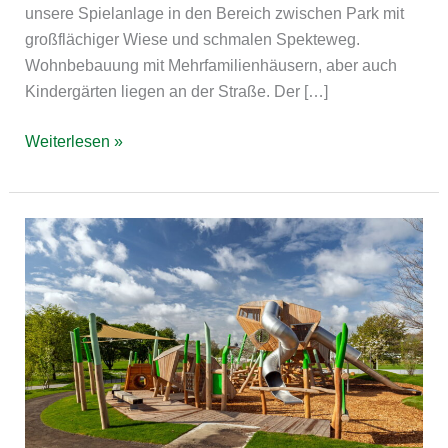
unsere Spielanlage in den Bereich zwischen Park mit
großflächiger Wiese und schmalen Spekteweg.
Wohnbebauung mit Mehrfamilienhäusern, aber auch
Kindergärten liegen an der Straße. Der […]
Weiterlesen »
Kaninchenbau
Neuss