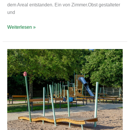
dem Areal entstanden. Ein von Zimmer.Obst gestalteter
und
Weiterlesen »
Lustgarten
Ulm