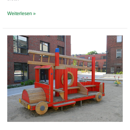
Weiterlesen »
Feuerwehrspielplatz
im
Wohnquartier