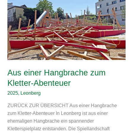
Kletter-
Abenteuer
Aus einer Hangbrache zum
Kletter-Abenteuer
2025
,
Leonberg
ZURÜCK ZUR ÜBERSICHT Aus einer Hangbrache
zum Kletter-Abenteuer In Leonberg ist aus einer
ehemaligen Hangbrache ein spannender
Kletterspielplatz entstanden. Die Spiellandschaft