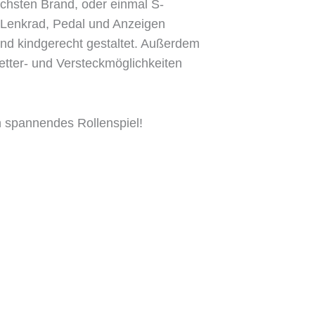
hsten Brand, oder einmal S-
 Lenkrad, Pedal und Anzeigen
ind kindgerecht gestaltet. Außerdem
tter- und Versteckmöglichkeiten
in spannendes Rollenspiel!