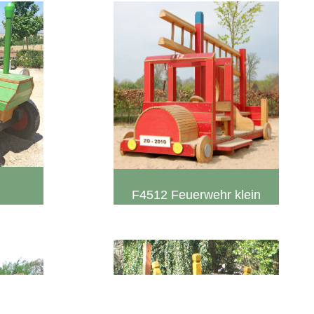
F4512 Feuerwehr klein