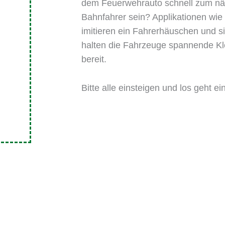
dem Feuerwehrauto schnell zum näc
Bahnfahrer sein? Applikationen wie
imitieren ein Fahrerhäuschen und s
halten die Fahrzeuge spannende Kle
bereit.
Bitte alle einsteigen und los geht e