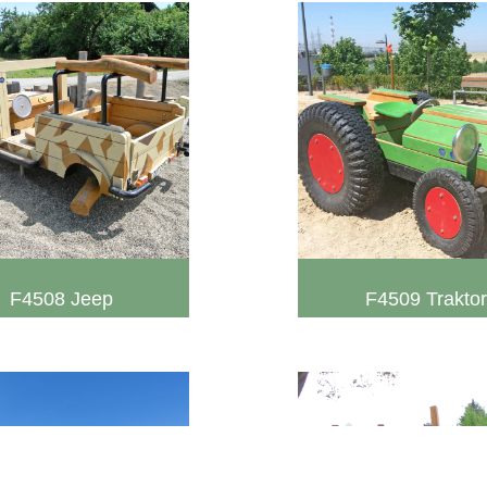
F4508 Jeep
F4509 Traktor