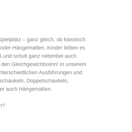
pielplatz – ganz gleich, ob klassisch
 oder Hängematten. Kinder lieben es
ß und schult ganz nebenbei auch
d den Gleichgewichtssinn! In unserem
unterschiedlichen Ausführungen und
hschaukeln, Doppelschaukeln,
er auch Hängematten.
n?